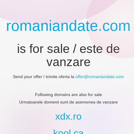
romaniandate.com
is for sale / este de
vanzare
Send your offer / trimite oferta la
Following domains are also for sale
Urmatoarele domenii sunt de asemenea de vanzare
xdx.ro
kool.ca